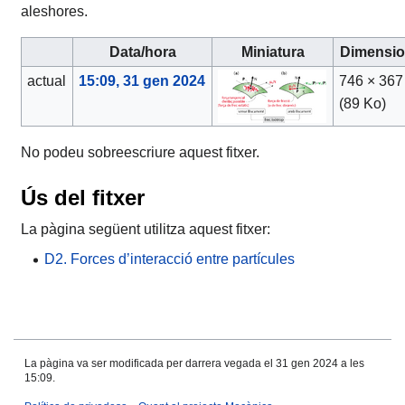
aleshores.
Data/hora
Miniatura
Dimensi
actual
15:09, 31 gen 2024
746 × 367
(89 Ko)
No podeu sobreescriure aquest fitxer.
Ús del fitxer
La pàgina següent utilitza aquest fitxer:
D2. Forces d’interacció entre partícules
La pàgina va ser modificada per darrera vegada el 31 gen 2024 a les
15:09.