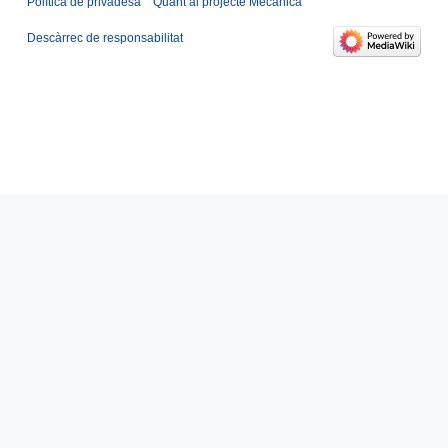
Política de privadesa
Quant al projecte Mecànica
Descàrrec de responsabilitat