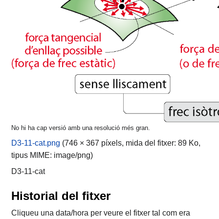
No hi ha cap versió amb una resolució més gran.
D3-11-cat.png
‎
(746 × 367 píxels, mida del fitxer: 89 Ko,
tipus MIME:
image/png
)
D3-11-cat
Historial del fitxer
Cliqueu una data/hora per veure el fitxer tal com era